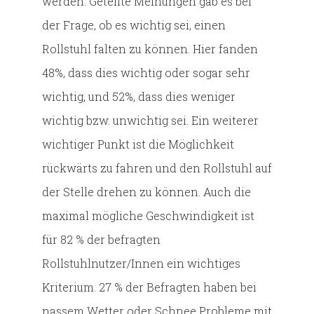
werden. Geteilte Meinungen gab es bei
der Frage, ob es wichtig sei, einen
Rollstuhl falten zu können. Hier fanden
48%, dass dies wichtig oder sogar sehr
wichtig, und 52%, dass dies weniger
wichtig bzw. unwichtig sei. Ein weiterer
wichtiger Punkt ist die Möglichkeit
rückwärts zu fahren und den Rollstuhl auf
der Stelle drehen zu können. Auch die
maximal mögliche Geschwindigkeit ist
für 82 % der befragten
Rollstuhlnutzer/Innen ein wichtiges
Kriterium. 27 % der Befragten haben bei
nassem Wetter oder Schnee Probleme mit